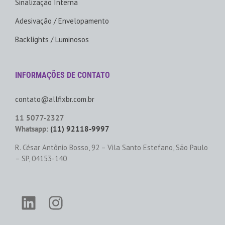
Sinalização Interna
Adesivação / Envelopamento
Backlights / Luminosos
INFORMAÇÕES DE CONTATO
contato@allfixbr.com.br
11 5077-2327
Whatsapp:
(11) 92118-9997
R. César Antônio Bosso, 92 – Vila Santo Estefano, São Paulo
– SP, 04153-140
LinkedIn
Instagram