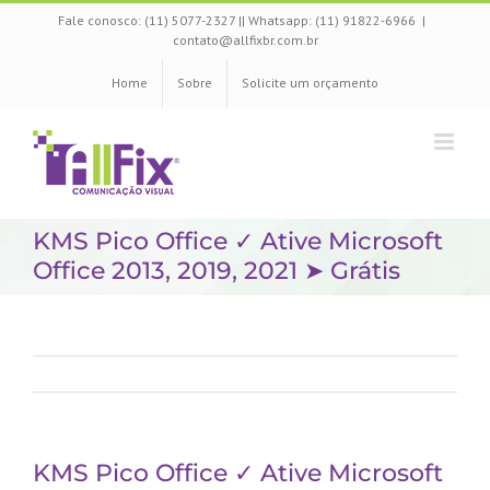
Skip
Fale conosco: (11) 5077-2327 || Whatsapp:
(11) 91822-6966
|
to
contato@allfixbr.com.br
content
Home
Sobre
Solicite um orçamento
KMS Pico Office ✓ Ative Microsoft
Office 2013, 2019, 2021 ➤ Grátis
KMS Pico Office ✓ Ative Microsoft